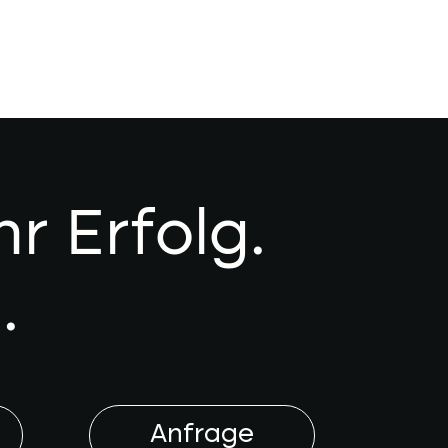
r Erfolg.
.
Anfrage