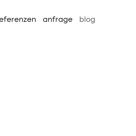
eferenzen
anfrage
blog