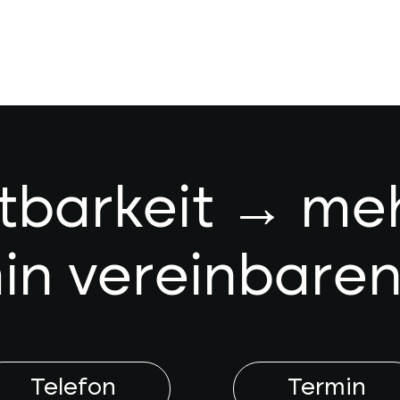
tbarkeit → meh
in vereinbaren
Telefon
Termin